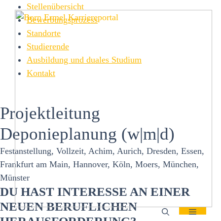
Zum
Stellenübersicht
Inhalt
Bewerbungsprozess
springen
Standorte
Studierende
Ausbildung und duales Studium
Kontakt
Projektleitung
Deponieplanung (w|m|d)
Festanstellung, Vollzeit, Achim, Aurich, Dresden, Essen,
Frankfurt am Main, Hannover, Köln, Moers, München,
Münster
DU HAST INTERESSE AN EINER
NEUEN BERUFLICHEN