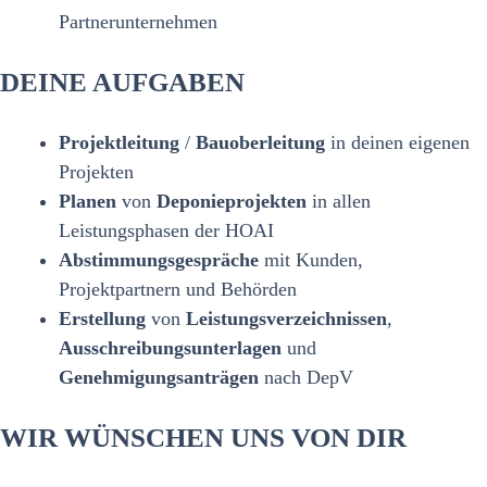
Partnerunternehmen
DEINE AUFGABEN
Projektleitung
/
Bauoberleitung
in deinen eigenen
Projekten
Planen
von
Deponieprojekten
in allen
Leistungsphasen der HOAI
Abstimmungsgespräche
mit Kunden,
Projektpartnern und Behörden
Erstellung
von
Leistungsverzeichnissen
,
Ausschreibungsunterlagen
und
Genehmigungsanträgen
nach DepV
WIR WÜNSCHEN UNS VON DIR