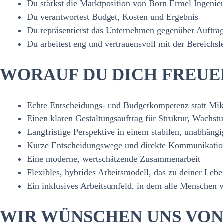
Du stärkst die Marktposition von Born Ermel Ingenieu
Du verantwortest Budget, Kosten und Ergebnis
Du repräsentierst das Unternehmen gegenüber Auftra
Du arbeitest eng und vertrauensvoll mit der Bereich
WORAUF DU DICH FREUE
Echte Entscheidungs‑ und Budgetkompetenz statt M
Einen klaren Gestaltungsauftrag für Struktur, Wachs
Langfristige Perspektive in einem stabilen, unabhäng
Kurze Entscheidungswege und direkte Kommunikatio
Eine moderne, wertschätzende Zusammenarbeit
Flexibles, hybrides Arbeitsmodell, das zu deiner Lebe
Ein inklusives Arbeitsumfeld, in dem alle Menschen
WIR WÜNSCHEN UNS VON