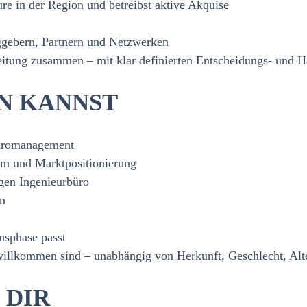
re in der Region und betreibst aktive Akquise
ggebern, Partnern und Netzwerken
sleitung zusammen – mit klar definierten Entscheidungs‑ und
N KANNST
ikromanagement
tum und Marktpositionierung
igen Ingenieurbüro
n
nsphase passt
 willkommen sind – unabhängig von Herkunft, Geschlecht, Al
 DIR