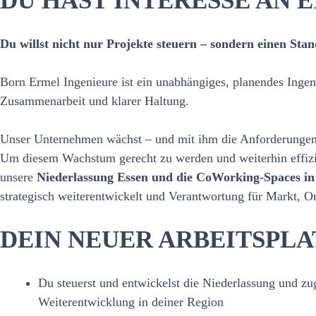
DU HAST INTERESSE AN
Du willst nicht nur Projekte steuern – sondern einen 
Born Ermel Ingenieure ist ein unabhängiges, planendes Ingeni
Zusammenarbeit und klarer Haltung.
Unser Unternehmen wächst – und mit ihm die Anforderungen a
Um diesem Wachstum gerecht zu werden und weiterhin effizien
unsere
Niederlassung Essen und die CoWorking‑Spaces in
strategisch weiterentwickelt und Verantwortung für Markt, 
DEIN NEUER ARBEITSPLA
Du steuerst und entwickelst die Niederlassung und zu
Weiterentwicklung in deiner Region