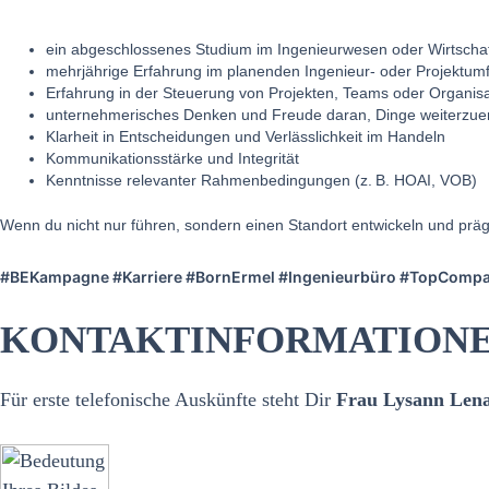
ein abgeschlossenes Studium im Ingenieurwesen oder Wirtscha
mehrjährige Erfahrung im planenden Ingenieur‑ oder Projektum
Erfahrung in der Steuerung von Projekten, Teams oder Organisa
unternehmerisches Denken und Freude daran, Dinge weiterzue
Klarheit in Entscheidungen und Verlässlichkeit im Handeln
Kommunikationsstärke und Integrität
Kenntnisse relevanter Rahmenbedingungen (z. B. HOAI, VOB)
Wenn du nicht nur führen, sondern einen Standort entwickeln und präge
#BEKampagne #Karriere #BornErmel #Ingenieurbüro #TopCompan
KONTAKTINFORMATION
Für erste telefonische Auskünfte steht Dir
Frau Lysann Lena