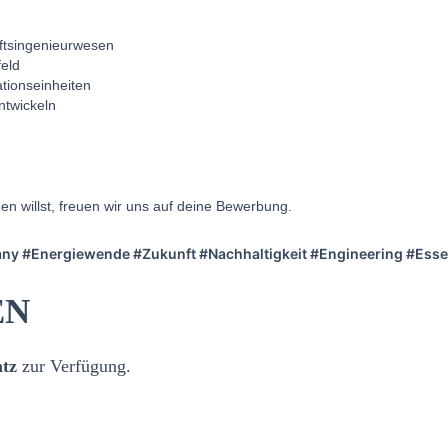
ftsingenieurwesen
feld
tionseinheiten
ntwickeln
n willst, freuen wir uns auf deine Bewerbung.
y #Energiewende #Zukunft #Nachhaltigkeit #Engineering #Esse
EN
tz
zur Verfügung.