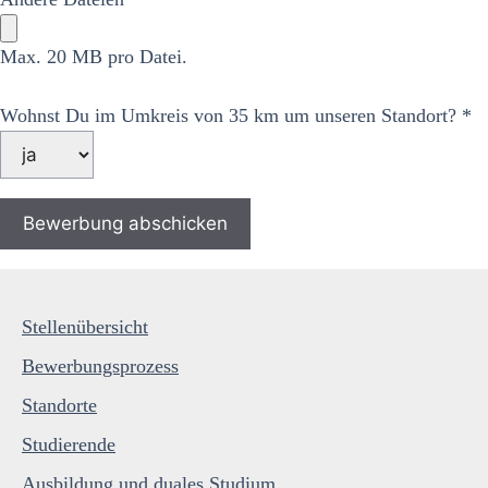
Max. 20 MB pro Datei.
Wohnst Du im Umkreis von 35 km um unseren Standort? *
Stellenübersicht
Bewerbungsprozess
Standorte
Studierende
Ausbildung und duales Studium