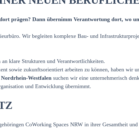
 EINER NEUEN BERUFLIC
Standort prägen? Dann übernimm Verantwortung dort, wo 
eurbüro. Wir begleiten komplexe Bau‑ und Infrastrukturprojekt
n klare Strukturen und Verantwortlichkeiten.
t sowie zukunftsorientiert arbeiten zu können, haben wir uns
 Nordrhein‑Westfalen
suchen wir eine unternehmerisch denke
Organisation und Entwicklung übernimmt.
TZ
gehöringen CoWorking Spaces NRW in ihrer Gesamtheit und ges