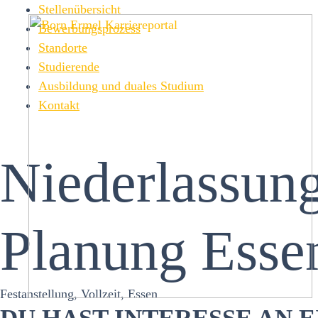
Zum
Stellenübersicht
Inhalt
Bewerbungsprozess
springen
Standorte
Studierende
Ausbildung und duales Studium
Kontakt
Niederlassung
Planung Esse
Festanstellung, Vollzeit, Essen