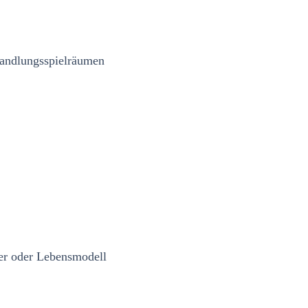
 Handlungsspielräumen
ter oder Lebensmodell