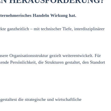
HEN HERAUSFORDERUNG?
unternehmerisches Handeln Wirkung hat.
e ganzheitlich – mit technischer Tiefe, interdisziplinärer
ere Organisationsstruktur gezielt weiterentwickelt. Für
nde Persönlichkeit, die Strukturen gestaltet, den Standort
taltest die strategische und wirtschaftliche