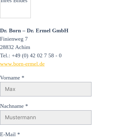
Dr. Born – Dr. Ermel GmbH
Finienweg 7
28832 Achim
Tel.: +49 (0) 42 02 7 58 - 0
www.born-ermel.de
Vorname *
Nachname *
E-Mail *