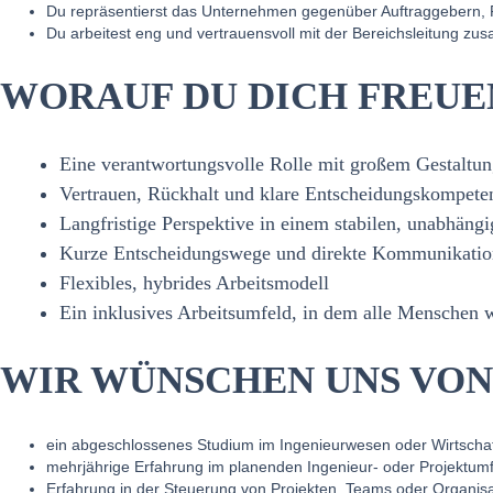
Du repräsentierst das Unternehmen gegenüber Auftraggebern,
Du arbeitest eng und vertrauensvoll mit der Bereichsleitung z
WORAUF DU DICH FREUE
Eine verantwortungsvolle Rolle mit großem Gestaltun
Vertrauen, Rückhalt und klare Entscheidungskompete
Langfristige Perspektive in einem stabilen, unabhäng
Kurze Entscheidungswege und direkte Kommunikatio
Flexibles, hybrides Arbeitsmodell
Ein inklusives Arbeitsumfeld, in dem alle Menschen
WIR WÜNSCHEN UNS VON
ein abgeschlossenes Studium im Ingenieurwesen oder Wirtscha
mehrjährige Erfahrung im planenden Ingenieur‑ oder Projektum
Erfahrung in der Steuerung von Projekten, Teams oder Organisa