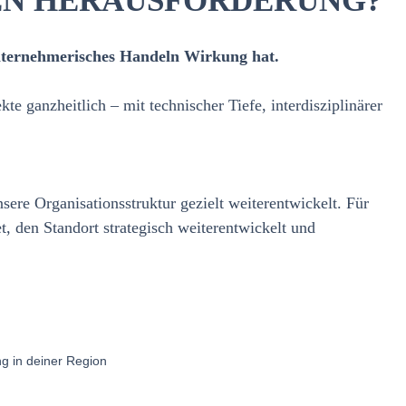
HEN HERAUSFORDERUNG?
unternehmerisches Handeln Wirkung hat.
e ganzheitlich – mit technischer Tiefe, interdisziplinärer
ere Organisationsstruktur gezielt weiterentwickelt. Für
t, den Standort strategisch weiterentwickelt und
ng in deiner Region