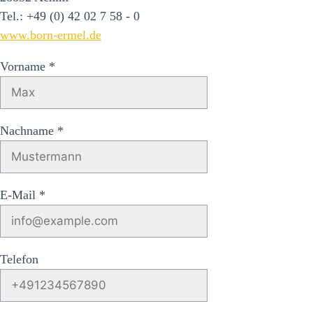
Tel.: +49 (0) 42 02 7 58 - 0
www.born-ermel.de
Vorname *
Nachname *
E-Mail *
Telefon