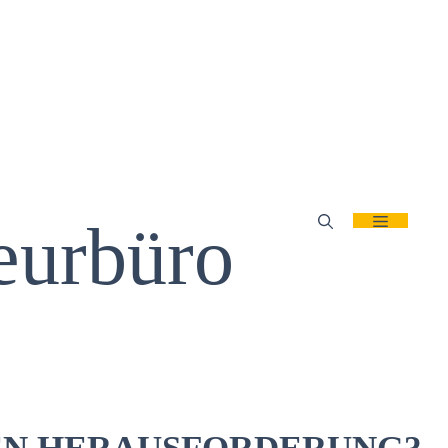
ieurbüro
Menü