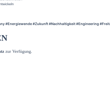
ntwickeln
 #Energiewende #Zukunft #Nachhaltigkeit #Engineering #Freit
EN
tz
zur Verfügung.