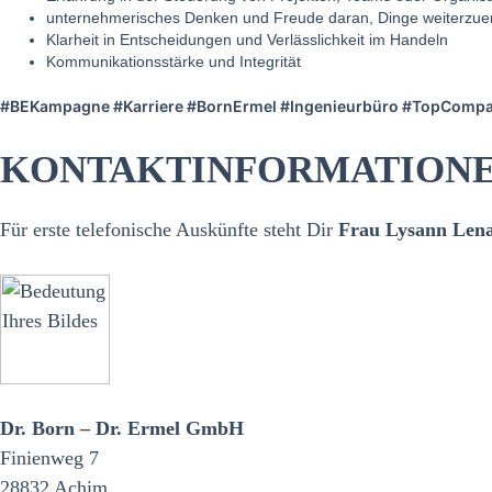
unternehmerisches Denken und Freude daran, Dinge weiterzue
Klarheit in Entscheidungen und Verlässlichkeit im Handeln
Kommunikationsstärke und Integrität
#BEKampagne #Karriere #BornErmel #Ingenieurbüro #TopCompany
KONTAKTINFORMATION
Für erste telefonische Auskünfte steht Dir
Frau Lysann Lena
Dr. Born – Dr. Ermel GmbH
Finienweg 7
28832 Achim