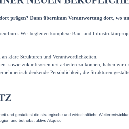
 EINER NEUEN BERUFLIC
Standort prägen? Dann übernimm Verantwortung dort, wo 
eurbüro. Wir begleiten komplexe Bau‑ und Infrastrukturprojekt
n klare Strukturen und Verantwortlichkeiten.
t sowie zukunftsorientiert arbeiten zu können, haben wir uns
rnehmerisch denkende Persönlichkeit, die Strukturen gestalte
TZ
eit und gestaltest die strategische und wirtschaftliche Weiterentwicklu
egion und betreibst aktive Akquise