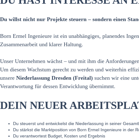
DU HAST INTERESSE AN
Du willst nicht nur Projekte steuern – sondern einen 
Born Ermel Ingenieure ist ein unabhängiges, planendes Ingeni
Zusammenarbeit und klarer Haltung.
Unser Unternehmen wächst – und mit ihm die Anforderungen a
Um diesem Wachstum gerecht zu werden und weiterhin effizien
unsere
Niederlassung Dresden (Freital)
suchen wir eine unte
Verantwortung für dessen Entwicklung übernimmt.
DEIN NEUER ARBEITSPLA
Du steuerst und entwickelst die Niederlassung in seiner Gesamth
Du stärkst die Marktposition von Born Ermel Ingenieure in der R
Du verantwortest Budget, Kosten und Ergebnis