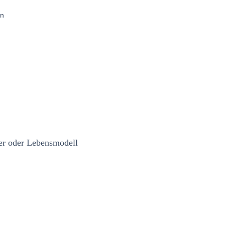
en
ter oder Lebensmodell