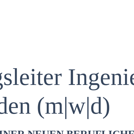
sleiter Ingen
den (m|w|d)