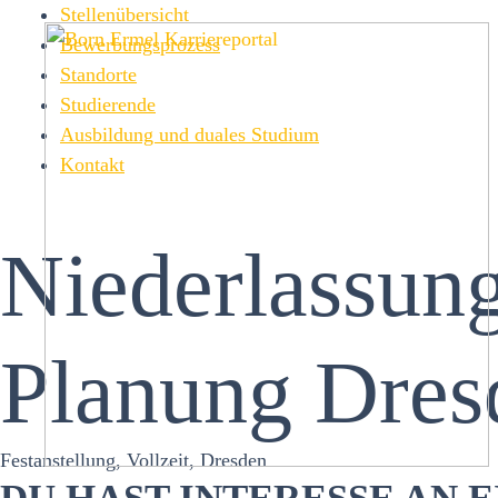
Zum
Stellenübersicht
Inhalt
Bewerbungsprozess
springen
Standorte
Studierende
Ausbildung und duales Studium
Kontakt
Niederlassung
Planung Dres
Festanstellung, Vollzeit, Dresden