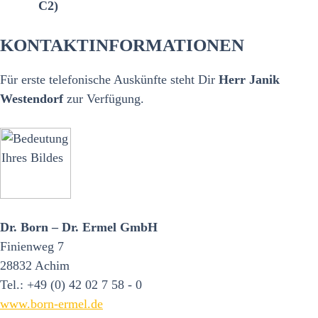
C2)
KONTAKTINFORMATIONEN
Für erste telefonische Auskünfte steht Dir
Herr Janik
Westendorf
zur Verfügung.
Dr. Born – Dr. Ermel GmbH
Finienweg 7
28832 Achim
Tel.: +49 (0) 42 02 7 58 - 0
www.born-ermel.de